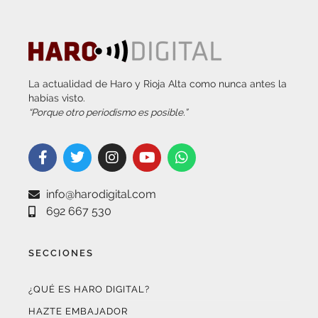
La actualidad de Haro y Rioja Alta como nunca antes la
habías visto.
“Porque otro periodismo es posible.”
info@harodigital.com
692 667 530
SECCIONES
¿QUÉ ES HARO DIGITAL?
HAZTE EMBAJADOR