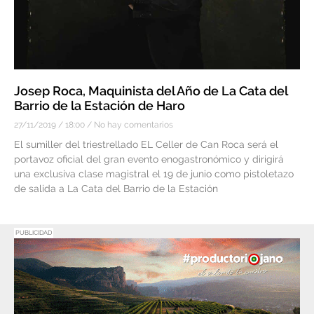
Josep Roca, Maquinista del Año de La Cata del
Barrio de la Estación de Haro
27/11/2019
18:00
No hay comentarios
El sumiller del triestrellado EL Celler de Can Roca será el
portavoz oficial del gran evento enogastronómico y dirigirá
una exclusiva clase magistral el 19 de junio como pistoletazo
de salida a La Cata del Barrio de la Estación
PUBLICIDAD