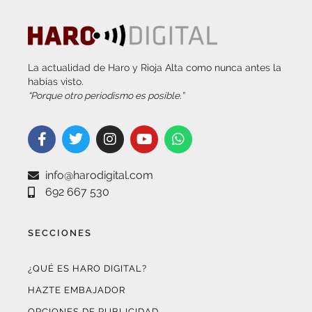
La actualidad de Haro y Rioja Alta como nunca antes la
habías visto.
“Porque otro periodismo es posible.”
info@harodigital.com
692 667 530
SECCIONES
¿QUÉ ES HARO DIGITAL?
HAZTE EMBAJADOR
OPCIONES DE PUBLICIDAD