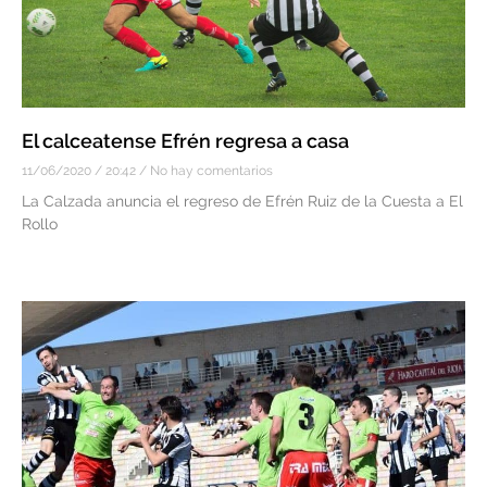
El calceatense Efrén regresa a casa
11/06/2020
20:42
No hay comentarios
La Calzada anuncia el regreso de Efrén Ruiz de la Cuesta a El
Rollo