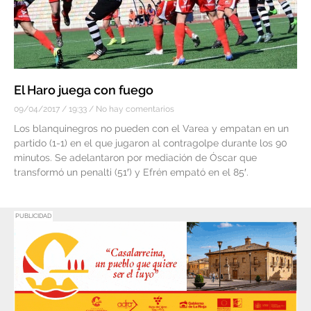
El Haro juega con fuego
09/04/2017
19:33
No hay comentarios
Los blanquinegros no pueden con el Varea y empatan en un
partido (1-1) en el que jugaron al contragolpe durante los 90
minutos. Se adelantaron por mediación de Óscar que
transformó un penalti (51′) y Efrén empató en el 85′.
PUBLICIDAD