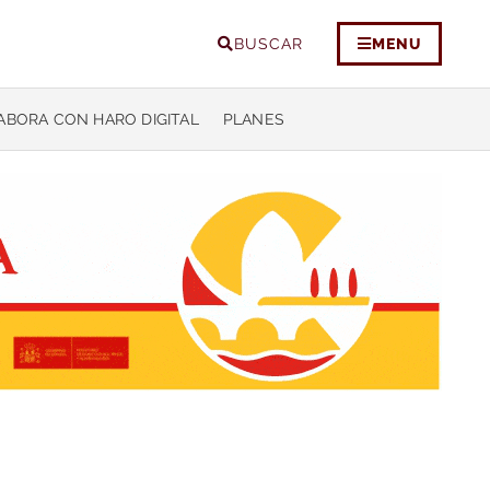
BUSCAR
MENU
ABORA CON HARO DIGITAL
PLANES