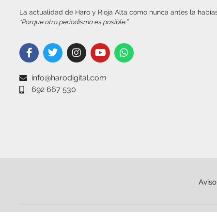
La actualidad de Haro y Rioja Alta como nunca antes la habías
“Porque otro periodismo es posible.”
info@harodigital.com
692 667 530
Aviso