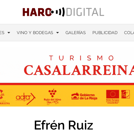
ES
VINO Y BODEGAS
GALERÍAS
PUBLICIDAD
COL
Efrén Ruiz