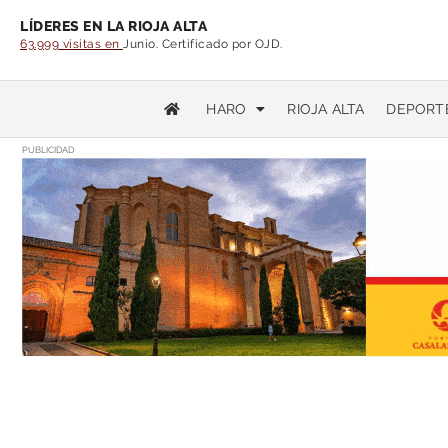
LÍDERES EN LA RIOJA ALTA
63.999 visitas en
Junio. Certificado por OJD.
HARO
RIOJA ALTA
DEPORT
PUBLICIDAD