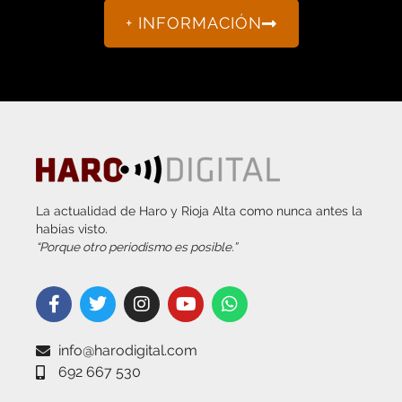
+ INFORMACIÓN
La actualidad de Haro y Rioja Alta como nunca antes la
habías visto.
“Porque otro periodismo es posible.”
info@harodigital.com
692 667 530