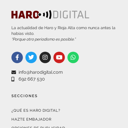
La actualidad de Haro y Rioja Alta como nunca antes la
habías visto.
“Porque otro periodismo es posible.”
info@harodigital.com
692 667 530
SECCIONES
¿QUÉ ES HARO DIGITAL?
HAZTE EMBAJADOR