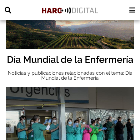
PUBLICIDAD
Día Mundial de la Enfermería
Noticias y publicaciones relacionadas con el tema: Día
Mundial de la Enfermería