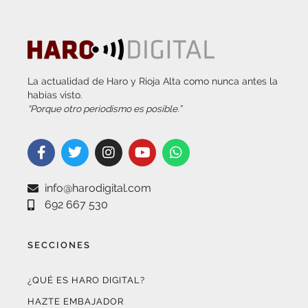
La actualidad de Haro y Rioja Alta como nunca antes la
habías visto.
“Porque otro periodismo es posible.”
info@harodigital.com
692 667 530
SECCIONES
¿QUÉ ES HARO DIGITAL?
HAZTE EMBAJADOR