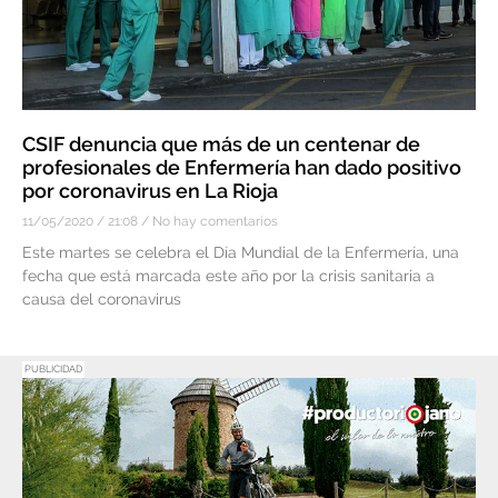
CSIF denuncia que más de un centenar de
profesionales de Enfermería han dado positivo
por coronavirus en La Rioja
11/05/2020
21:08
No hay comentarios
Este martes se celebra el Día Mundial de la Enfermería, una
fecha que está marcada este año por la crisis sanitaria a
causa del coronavirus
PUBLICIDAD