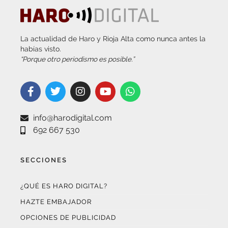
La actualidad de Haro y Rioja Alta como nunca antes la
habías visto.
“Porque otro periodismo es posible.”
info@harodigital.com
692 667 530
SECCIONES
¿QUÉ ES HARO DIGITAL?
HAZTE EMBAJADOR
OPCIONES DE PUBLICIDAD