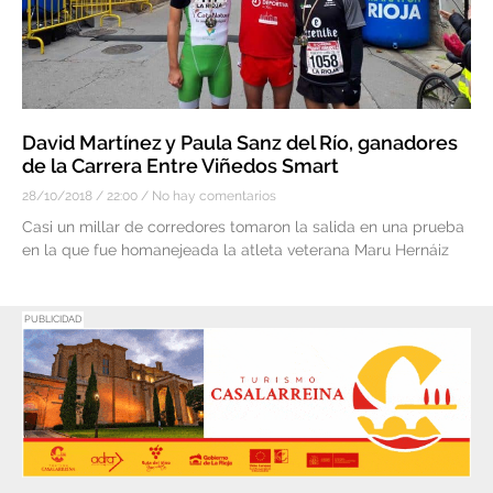
David Martínez y Paula Sanz del Río, ganadores
de la Carrera Entre Viñedos Smart
28/10/2018
22:00
No hay comentarios
Casi un millar de corredores tomaron la salida en una prueba
en la que fue homanejeada la atleta veterana Maru Hernáiz
PUBLICIDAD