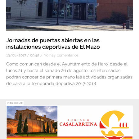
Jornadas de puertas abiertas en las
instalaciones deportivas de El Mazo
19/08/2017
09:45
No hay comentarios
Como comunican desde el Ayuntamiento de Haro, desde el
lunes 21 y hasta el sábado 26 de agosto, los interesados
podrán conocer de primera mano las actividades organizadas
de cara a la temporada deportiva 2017-2018
PUBLICIDAD