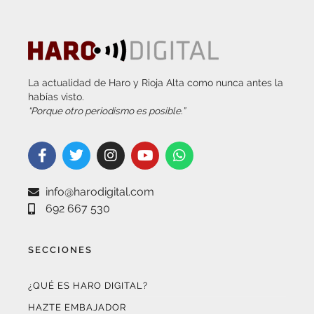
La actualidad de Haro y Rioja Alta como nunca antes la
habías visto.
“Porque otro periodismo es posible.”
info@harodigital.com
692 667 530
SECCIONES
¿QUÉ ES HARO DIGITAL?
HAZTE EMBAJADOR