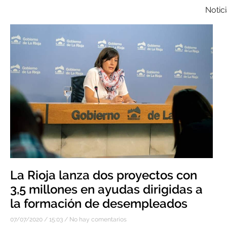
Notic
La Rioja lanza dos proyectos con
3,5 millones en ayudas dirigidas a
la formación de desempleados
07/07/2020
15:03
No hay comentarios