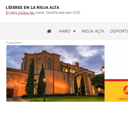
LÍDERES EN LA RIOJA ALTA
63.999 visitas en
Junio. Certificado por OJD.
HARO
RIOJA ALTA
DEPORT
PUBLICIDAD