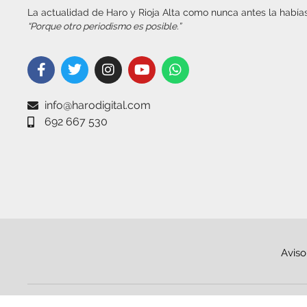
La actualidad de Haro y Rioja Alta como nunca antes la habías
“Porque otro periodismo es posible.”
info@harodigital.com
692 667 530
Aviso