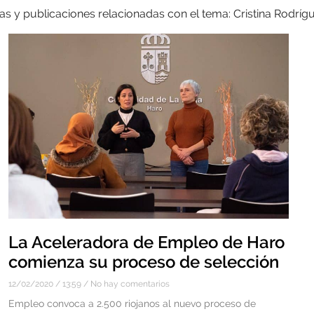
ias y publicaciones relacionadas con el tema: Cristina Rodríg
La Aceleradora de Empleo de Haro
comienza su proceso de selección
12/02/2020
13:59
No hay comentarios
Empleo convoca a 2.500 riojanos al nuevo proceso de