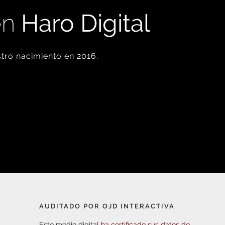
en
Haro Digital
tro nacimiento en 2016.
AUDITADO POR OJD INTERACTIVA
Este medio digital
ha certificado sus datos de