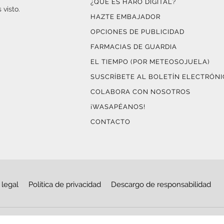
¿QUÉ ES HARO DIGITAL?
 visto.
HAZTE EMBAJADOR
OPCIONES DE PUBLICIDAD
FARMACIAS DE GUARDIA
EL TIEMPO (POR METEOSOJUELA)
SUSCRÍBETE AL BOLETÍN ELECTRÓN
COLABORA CON NOSOTROS
¡WASAPÉANOS!
CONTACTO
 legal
Política de privacidad
Descargo de responsabilidad