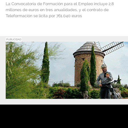
La Convocatoria de Formación para el Empleo incluye 2,8
millones de euros en tres anualidades, y el contrato de
Teleformación se licita por 761.040 euros
PUBLICIDAD