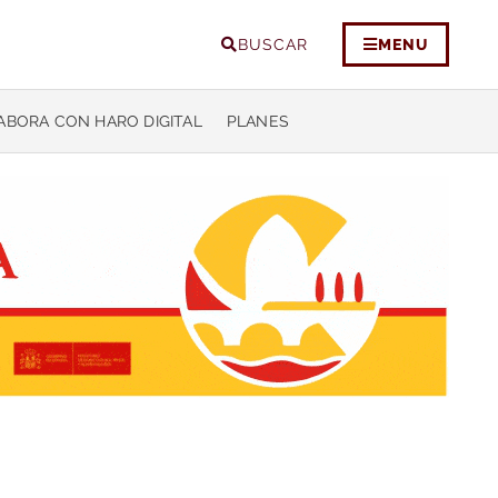
BUSCAR
MENU
ABORA CON HARO DIGITAL
PLANES