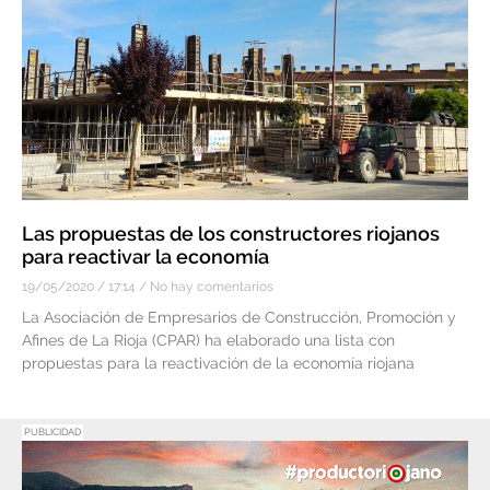
Las propuestas de los constructores riojanos
para reactivar la economía
19/05/2020
17:14
No hay comentarios
La Asociación de Empresarios de Construcción, Promoción y
Afines de La Rioja (CPAR) ha elaborado una lista con
propuestas para la reactivación de la economía riojana
PUBLICIDAD