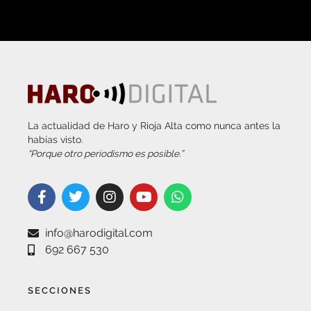
La actualidad de Haro y Rioja Alta como nunca antes la
habías visto.
“Porque otro periodismo es posible.”
info@harodigital.com
692 667 530
SECCIONES