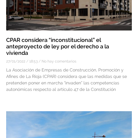
CPAR considera “inconstitucional” el
anteproyecto de ley por el derecho a la
vivienda
27/01/2022
18:53
No hay comentarios
La Asociación de Empresas de Construcción, Promoción y
Afines de La Rioja (CPAR) considera que las medidas que se
pretenden poner en marcha “invaden” las competencias
autonómicas respecto al artículo 47 de la Constitución