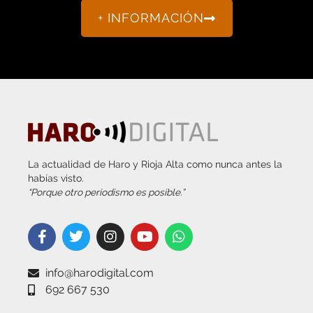
+ INFORMACIÓN
La actualidad de Haro y Rioja Alta como nunca antes la
habías visto.
“Porque otro periodismo es posible.”
info@harodigital.com
692 667 530