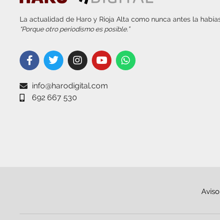
La actualidad de Haro y Rioja Alta como nunca antes la habías
“Porque otro periodismo es posible.”
info@harodigital.com
692 667 530
Aviso