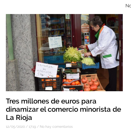
No
Tres millones de euros para
dinamizar el comercio minorista de
La Rioja
12/05/2020
17:19
No hay comentarios