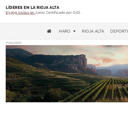
LÍDERES EN LA RIOJA ALTA
63.999 visitas en
Junio. Certificado por OJD.
HARO
RIOJA ALTA
DEPORT
PUBLICIDAD