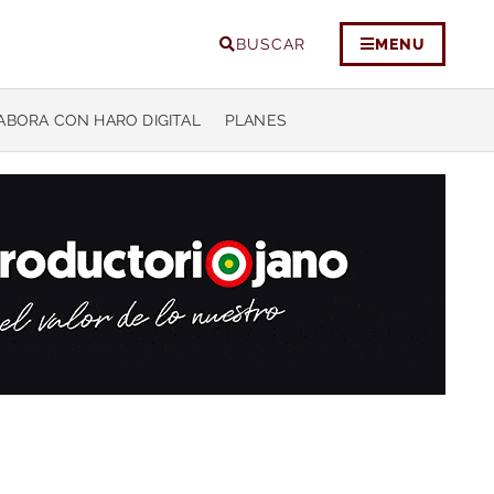
BUSCAR
MENU
ABORA CON HARO DIGITAL
PLANES