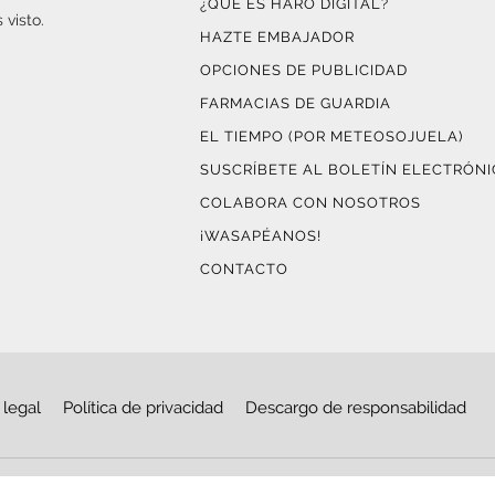
¿QUÉ ES HARO DIGITAL?
 visto.
HAZTE EMBAJADOR
OPCIONES DE PUBLICIDAD
FARMACIAS DE GUARDIA
EL TIEMPO (POR METEOSOJUELA)
SUSCRÍBETE AL BOLETÍN ELECTRÓN
COLABORA CON NOSOTROS
¡WASAPÉANOS!
CONTACTO
 legal
Política de privacidad
Descargo de responsabilidad