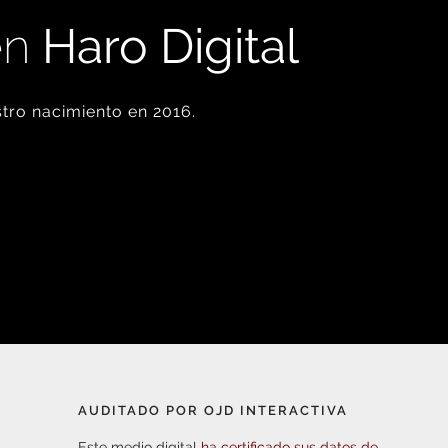
en
Haro Digital
tro nacimiento en 2016.
AUDITADO POR OJD INTERACTIVA
Este medio digital
ha certificado sus datos de