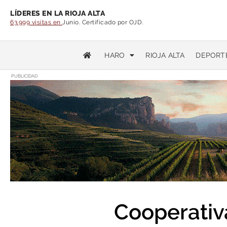
LÍDERES EN LA RIOJA ALTA
63.999 visitas en
Junio. Certificado por OJD.
HARO
RIOJA ALTA
DEPORT
PUBLICIDAD
Cooperativa