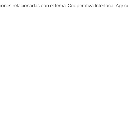
iones relacionadas con el tema: Cooperativa Interlocal Agríco