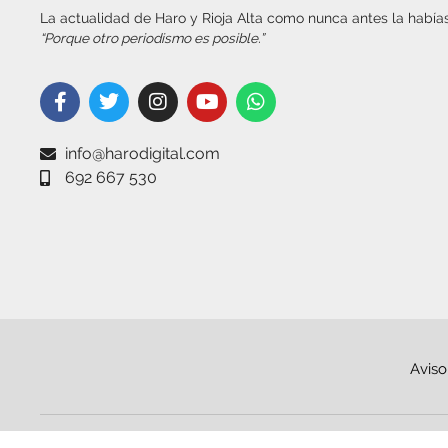
La actualidad de Haro y Rioja Alta como nunca antes la habías
“Porque otro periodismo es posible.”
info@harodigital.com
692 667 530
Aviso