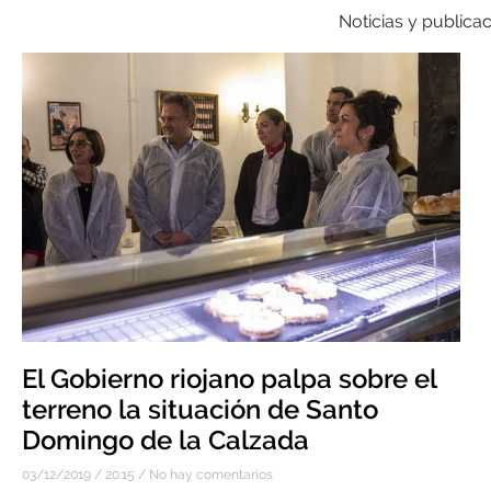
Noticias y publicac
El Gobierno riojano palpa sobre el
terreno la situación de Santo
Domingo de la Calzada
03/12/2019
20:15
No hay comentarios