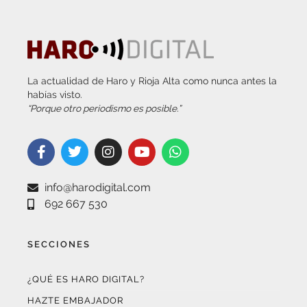
La actualidad de Haro y Rioja Alta como nunca antes la
habías visto.
“Porque otro periodismo es posible.”
info@harodigital.com
692 667 530
SECCIONES
¿QUÉ ES HARO DIGITAL?
HAZTE EMBAJADOR