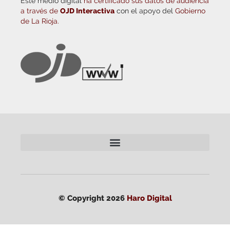
Este medio digital
ha certificado sus datos de audiencia
a través de
OJD Interactiva
con el apoyo del
Gobierno
de La Rioja.
© Copyright 2026
Haro Digital