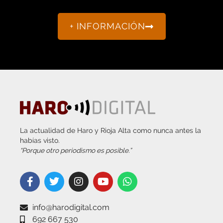
+ INFORMACIÓN
La actualidad de Haro y Rioja Alta como nunca antes la
habías visto.
“Porque otro periodismo es posible.”
info@harodigital.com
692 667 530