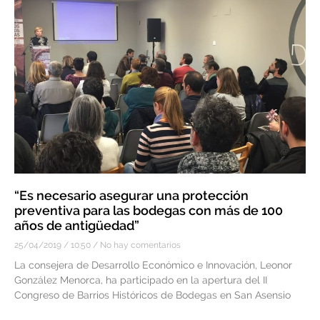
“Es necesario asegurar una protección
preventiva para las bodegas con más de 100
años de antigüedad”
25/04/2019
10:50
No hay comentarios
La consejera de Desarrollo Económico e Innovación, Leonor
González Menorca, ha participado en la apertura del II
Congreso de Barrios Históricos de Bodegas en San Asensio