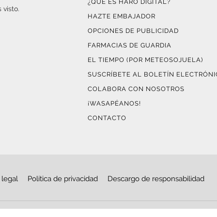
¿QUÉ ES HARO DIGITAL?
 visto.
HAZTE EMBAJADOR
OPCIONES DE PUBLICIDAD
FARMACIAS DE GUARDIA
EL TIEMPO (POR METEOSOJUELA)
SUSCRÍBETE AL BOLETÍN ELECTRÓN
COLABORA CON NOSOTROS
¡WASAPÉANOS!
CONTACTO
 legal
Política de privacidad
Descargo de responsabilidad