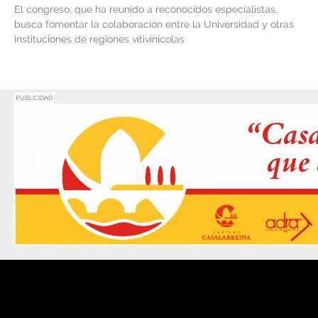
El congreso, que ha reunido a reconocidos especialistas,
busca fomentar la colaboración entre la Universidad y otras
instituciones de regiones vitivinícolas
PUBLICIDAD