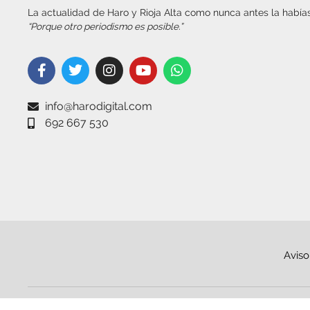
La actualidad de Haro y Rioja Alta como nunca antes la habías
“Porque otro periodismo es posible.”
info@harodigital.com
692 667 530
Aviso