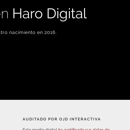
en
Haro Digital
tro nacimiento en 2016.
AUDITADO POR OJD INTERACTIVA
Este medio digital
ha certificado sus datos de