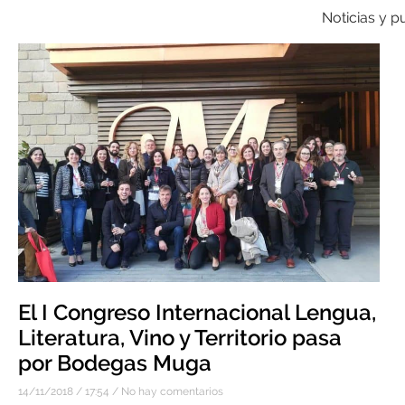
Noticias y p
El I Congreso Internacional Lengua,
Literatura, Vino y Territorio pasa
por Bodegas Muga
14/11/2018
17:54
No hay comentarios