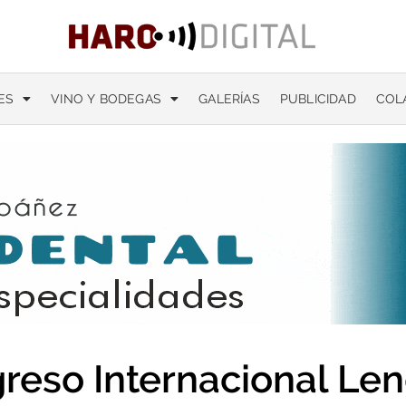
ES
VINO Y BODEGAS
GALERÍAS
PUBLICIDAD
COL
reso Internacional Le