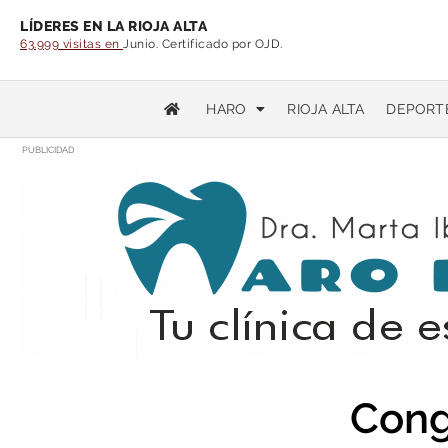
LÍDERES EN LA RIOJA ALTA
63.999 visitas en
Junio. Certificado por OJD.
HARO
RIOJA ALTA
DEPORT
PUBLICIDAD
Cong