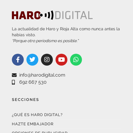
La actualidad de Haro y Rioja Alta como nunca antes la
habías visto.
“Porque otro periodismo es posible.”
info@harodigital.com
692 667 530
SECCIONES
¿QUÉ ES HARO DIGITAL?
HAZTE EMBAJADOR