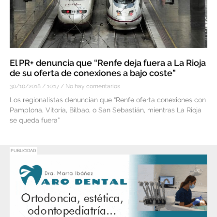
El PR+ denuncia que “Renfe deja fuera a La Rioja
de su oferta de conexiones a bajo coste”
30/10/2018
10:17
No hay comentarios
Los regionalistas denuncian que “Renfe oferta conexiones con
Pamplona, Vitoria, Bilbao, o San Sebastián, mientras La Rioja
se queda fuera”
PUBLICIDAD