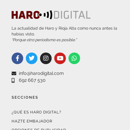
La actualidad de Haro y Rioja Alta como nunca antes la
habías visto.
“Porque otro periodismo es posible.”
info@harodigital.com
692 667 530
SECCIONES
¿QUÉ ES HARO DIGITAL?
HAZTE EMBAJADOR