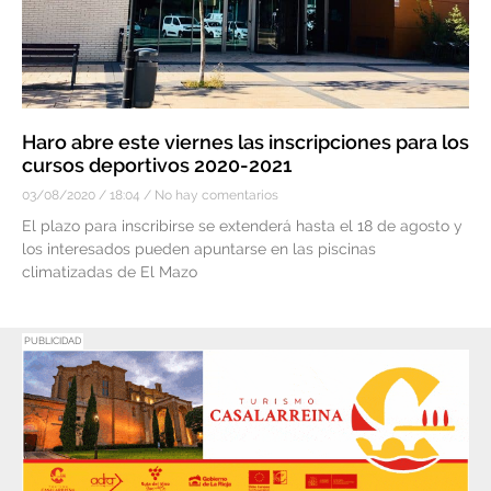
Haro abre este viernes las inscripciones para los
cursos deportivos 2020-2021
03/08/2020
18:04
No hay comentarios
El plazo para inscribirse se extenderá hasta el 18 de agosto y
los interesados pueden apuntarse en las piscinas
climatizadas de El Mazo
PUBLICIDAD