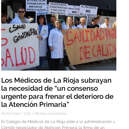
Los Médicos de La Rioja subrayan
la necesidad de “un consenso
urgente para frenar el deterioro de
la Atención Primaria”
20/03/2019
17:52
No hay comentarios
El Colegio de Médicos de La Rioja pide a la administración y
Comité negociador de Atención Primaria la firma de un