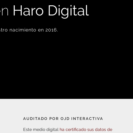
en
Haro Digital
tro nacimiento en 2016.
AUDITADO POR OJD INTERACTIVA
Este medio digital
ha certificado sus datos de