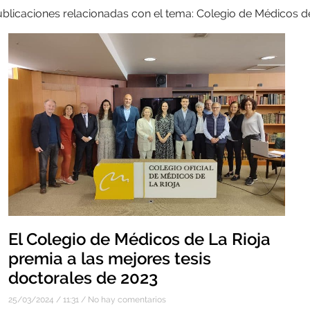
ublicaciones relacionadas con el tema: Colegio de Médicos d
El Colegio de Médicos de La Rioja
premia a las mejores tesis
doctorales de 2023
25/03/2024
11:31
No hay comentarios