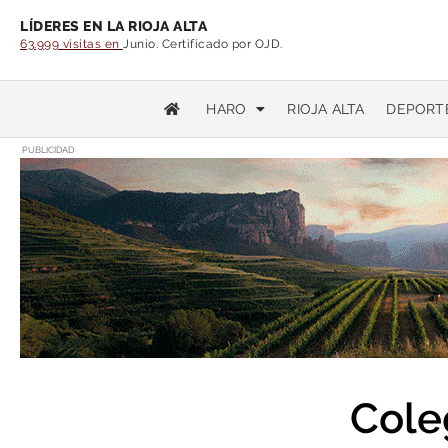
LÍDERES EN LA RIOJA ALTA
63.999 visitas en
Junio. Certificado por OJD.
HARO
RIOJA ALTA
DEPORT
PUBLICIDAD
Cole