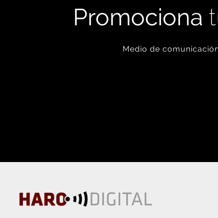
Promociona
t
Medio de comunicación 