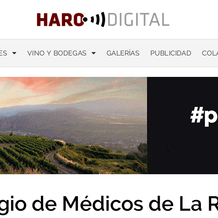
ES
VINO Y BODEGAS
GALERÍAS
PUBLICIDAD
COL
gio de Médicos de La R