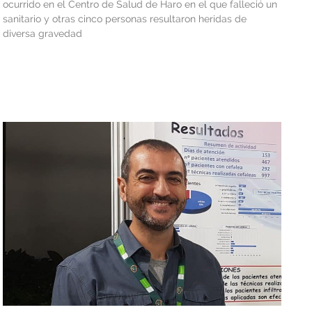
ocurrido en el Centro de Salud de Haro en el que falleció un
sanitario y otras cinco personas resultaron heridas de
diversa gravedad