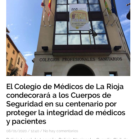
El Colegio de Médicos de La Rioja
condecorará a los Cuerpos de
Seguridad en su centenario por
proteger la integridad de médicos
y pacientes
08/01/2020
12:40
No hay comentarios