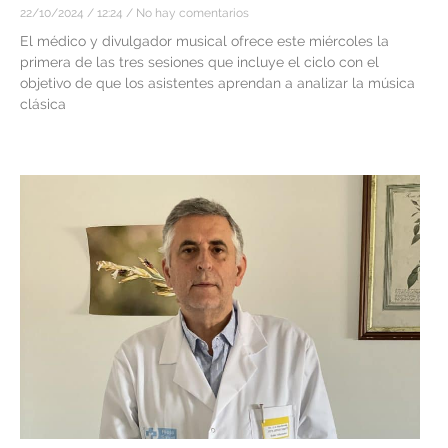
22/10/2024
12:24
No hay comentarios
El médico y divulgador musical ofrece este miércoles la
primera de las tres sesiones que incluye el ciclo con el
objetivo de que los asistentes aprendan a analizar la música
clásica