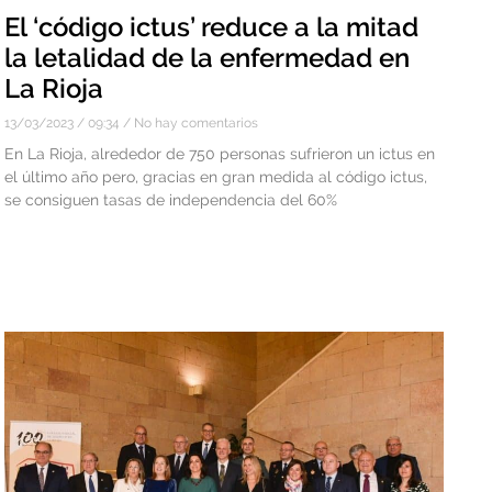
El ‘código ictus’ reduce a la mitad
la letalidad de la enfermedad en
La Rioja
13/03/2023
09:34
No hay comentarios
En La Rioja, alrededor de 750 personas sufrieron un ictus en
el último año pero, gracias en gran medida al código ictus,
se consiguen tasas de independencia del 60%