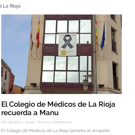
e La Rioja
El Colegio de Médicos de La Rioja
recuerda a Manu
06/09/2023
10:49
No hay comentarios
El Colegio de Médicos de La Rioja lamenta el atropello