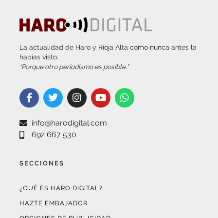
La actualidad de Haro y Rioja Alta como nunca antes la
habías visto.
“Porque otro periodismo es posible.”
info@harodigital.com
692 667 530
SECCIONES
¿QUÉ ES HARO DIGITAL?
HAZTE EMBAJADOR