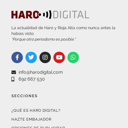
La actualidad de Haro y Rioja Alta como nunca antes la
habías visto.
“Porque otro periodismo es posible.”
info@harodigital.com
692 667 530
SECCIONES
¿QUÉ ES HARO DIGITAL?
HAZTE EMBAJADOR