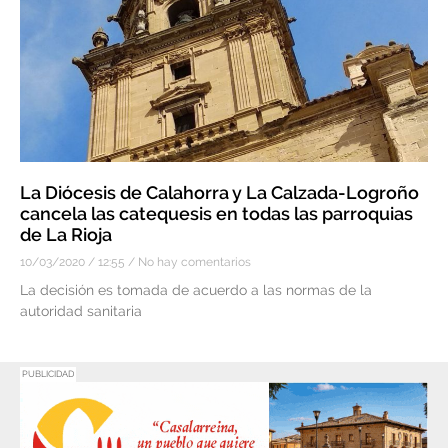
La Diócesis de Calahorra y La Calzada-Logroño
cancela las catequesis en todas las parroquias
de La Rioja
10/03/2020
12:55
No hay comentarios
La decisión es tomada de acuerdo a las normas de la
autoridad sanitaria
PUBLICIDAD