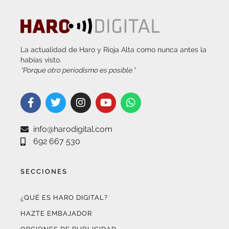
La actualidad de Haro y Rioja Alta como nunca antes la
habías visto.
“Porque otro periodismo es posible.”
info@harodigital.com
692 667 530
SECCIONES
¿QUÉ ES HARO DIGITAL?
HAZTE EMBAJADOR