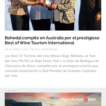
Bohedal compite en Australia por el prestigioso
Best of Wine Tourism International
07/11/2018
12:11
No hay comentarios
Los Best Of Turismo del Vino Bilbao-Rioja, Bohedal, el Tren
del Vino, MUWI La Rioja Music Fest y la Ruta de Bodegas de
Villanueva de Álava, compiten por el prestigioso premio que
concede anualmente la Red Mundial de Grandes Capitales
del Vino
PUBLICIDAD