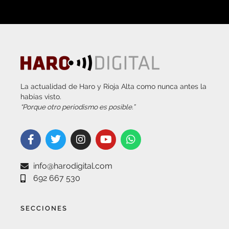
La actualidad de Haro y Rioja Alta como nunca antes la
habías visto.
“Porque otro periodismo es posible.”
info@harodigital.com
692 667 530
SECCIONES