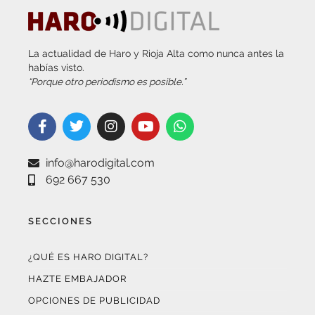
La actualidad de Haro y Rioja Alta como nunca antes la
habías visto.
“Porque otro periodismo es posible.”
info@harodigital.com
692 667 530
SECCIONES
¿QUÉ ES HARO DIGITAL?
HAZTE EMBAJADOR
OPCIONES DE PUBLICIDAD