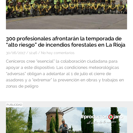
300 profesionales afrontarán la temporada de
“alto riesgo” de incendios forestales en La Rioja
30/06/2017
12:46
No hay comentarios
Ceniceros cree “esencial” la colaboración ciudadana para
apoyar a este dispositivo. Las condiciones meteorológicas
“adversas” obligan a adelantar al 1 de julio el cierre de
asadores y a “extremar” la prevención en obras y trabajos en
zonas de peligro
PUBLICIDAD