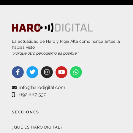
La actualidad de Haro y Rioja Alta como nunca antes la
habías visto.
“Porque otro periodismo es posible.”
info@harodigital.com
692 667 530
SECCIONES
¿QUÉ ES HARO DIGITAL?