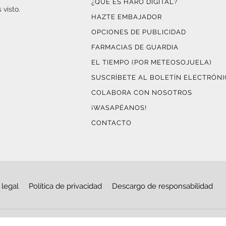
¿QUÉ ES HARO DIGITAL?
 visto.
HAZTE EMBAJADOR
OPCIONES DE PUBLICIDAD
FARMACIAS DE GUARDIA
EL TIEMPO (POR METEOSOJUELA)
SUSCRÍBETE AL BOLETÍN ELECTRÓN
COLABORA CON NOSOTROS
¡WASAPÉANOS!
CONTACTO
 legal
Política de privacidad
Descargo de responsabilidad