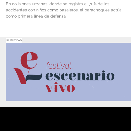
En colisiones urbanas, donde se registra el 70% de los
accidentes con niños como pasajeros, el parachoques actúa
como primera línea de defensa
PUBLICIDAD