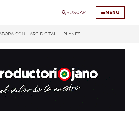
BUSCAR
MENU
ABORA CON HARO DIGITAL
PLANES