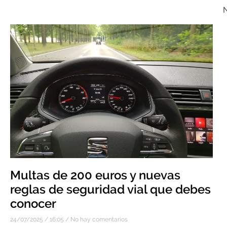
N
Multas de 200 euros y nuevas
reglas de seguridad vial que debes
conocer
24/07/2025
16:05
No hay comentarios