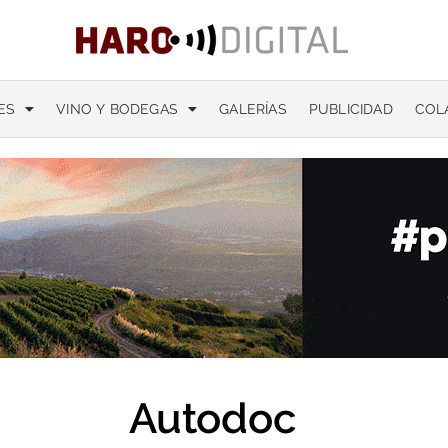
ES
VINO Y BODEGAS
GALERÍAS
PUBLICIDAD
COL
Autodoc