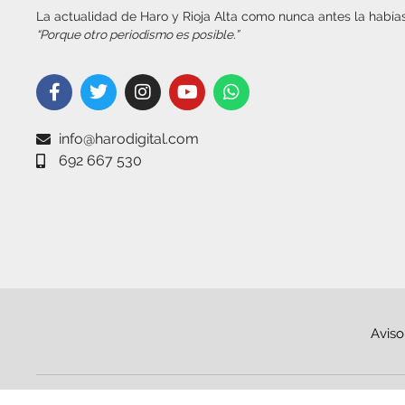
La actualidad de Haro y Rioja Alta como nunca antes la habías
“Porque otro periodismo es posible.”
info@harodigital.com
692 667 530
Aviso