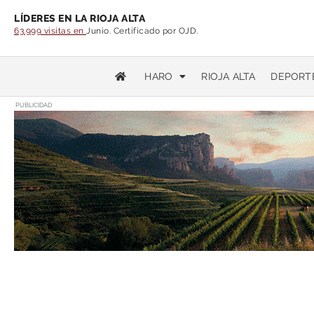
LÍDERES EN LA RIOJA ALTA
63.999 visitas en
Junio. Certificado por OJD.
HARO
RIOJA ALTA
DEPORT
PUBLICIDAD