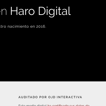
en
Haro Digital
tro nacimiento en 2016.
AUDITADO POR OJD INTERACTIVA
Este medio digital
ha certificado sus datos de