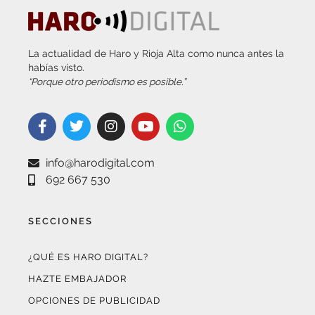
La actualidad de Haro y Rioja Alta como nunca antes la
habías visto.
“Porque otro periodismo es posible.”
info@harodigital.com
692 667 530
SECCIONES
¿QUÉ ES HARO DIGITAL?
HAZTE EMBAJADOR
OPCIONES DE PUBLICIDAD