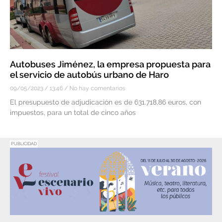
Autobuses Jiménez, la empresa propuesta para
el servicio de autobús urbano de Haro
09/05/2023
13:46
No hay comentarios
El presupuesto de adjudicación es de 631.718,86 euros, con
impuestos, para un total de cinco años
PUBLICIDAD