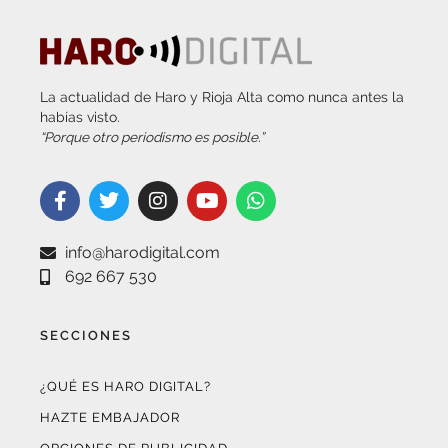
La actualidad de Haro y Rioja Alta como nunca antes la
habías visto.
“Porque otro periodismo es posible.”
info@harodigital.com
692 667 530
SECCIONES
¿QUÉ ES HARO DIGITAL?
HAZTE EMBAJADOR