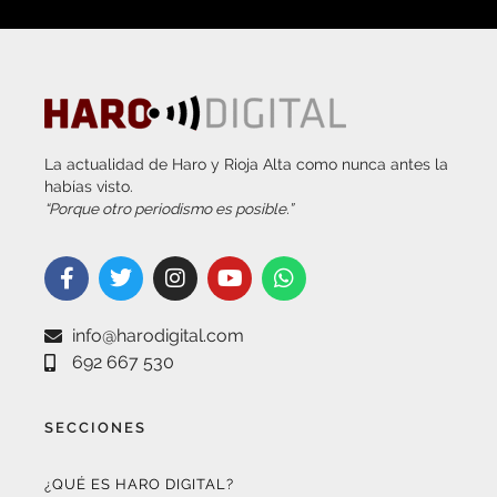
La actualidad de Haro y Rioja Alta como nunca antes la
habías visto.
“Porque otro periodismo es posible.”
info@harodigital.com
692 667 530
SECCIONES
¿QUÉ ES HARO DIGITAL?