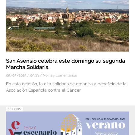
San Asensio celebra este domingo su segunda
Marcha Solidaria
05/05/2023
09:39
No hay comentarios
En esta ocasión, la cita solidaria se organiza a beneficio de la
Asociación Española contra el Cáncer
PUBLICIDAD