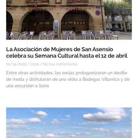
La Asociación de Mujeres de San Asensio
celebra su Semana Cultural hasta el 12 de abril
10/04/2025
20:10
No hay comentarios
Entre otras actividades, las socias protagonizarán un desfile
de moda y disfrutarán de una visita a Bodegas Villarrica y de
una excursión a Soria