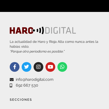
La actualidad de Haro y Rioja Alta como nunca antes la
habías visto.
“Porque otro periodismo es posible.”
info@harodigital.com
692 667 530
SECCIONES