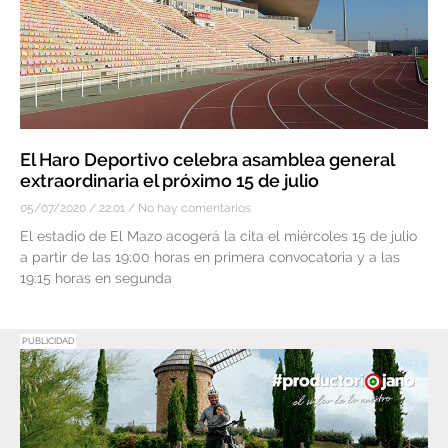
El Haro Deportivo celebra asamblea general
extraordinaria el próximo 15 de julio
05/07/2020
22:01
No hay comentarios
El estadio de El Mazo acogerá la cita el miércoles 15 de julio
a partir de las 19:00 horas en primera convocatoria y a las
19:15 horas en segunda
PUBLICIDAD