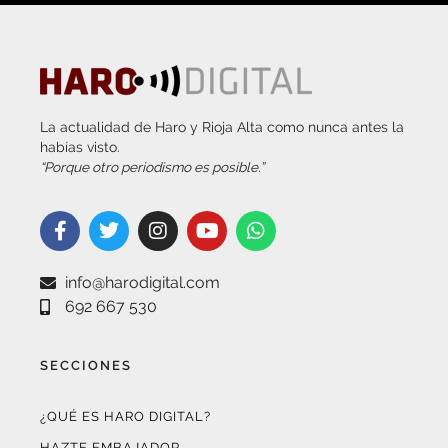
La actualidad de Haro y Rioja Alta como nunca antes la
habías visto.
“Porque otro periodismo es posible.”
info@harodigital.com
692 667 530
SECCIONES
¿QUÉ ES HARO DIGITAL?
HAZTE EMBAJADOR