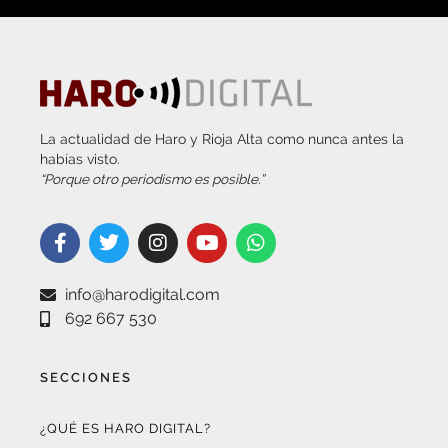
La actualidad de Haro y Rioja Alta como nunca antes la
habías visto.
“Porque otro periodismo es posible.”
info@harodigital.com
692 667 530
SECCIONES
¿QUÉ ES HARO DIGITAL?