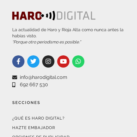
La actualidad de Haro y Rioja Alta como nunca antes la
habías visto.
“Porque otro periodismo es posible.”
info@harodigital.com
692 667 530
SECCIONES
¿QUÉ ES HARO DIGITAL?
HAZTE EMBAJADOR