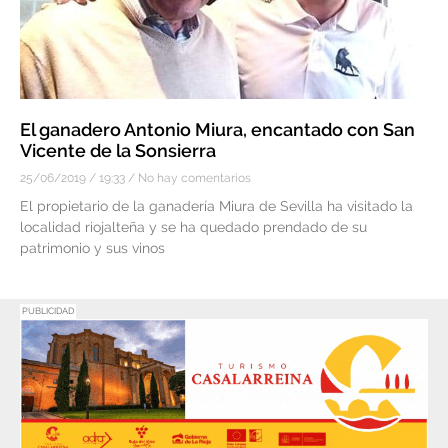
El ganadero Antonio Miura, encantado con San
Vicente de la Sonsierra
25/06/2019
19:33
No hay comentarios
El propietario de la ganadería Miura de Sevilla ha visitado la
localidad riojalteña y se ha quedado prendado de su
patrimonio y sus vinos
PUBLICIDAD