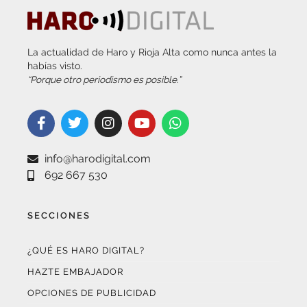
La actualidad de Haro y Rioja Alta como nunca antes la
habías visto.
“Porque otro periodismo es posible.”
info@harodigital.com
692 667 530
SECCIONES
¿QUÉ ES HARO DIGITAL?
HAZTE EMBAJADOR
OPCIONES DE PUBLICIDAD