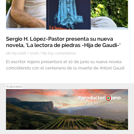
Sergio H. López-Pastor presenta su nueva
novela, ‘La lectora de piedras -Hija de Gaudí-‘
28/05/2026
10:06
No hay comentarios
El escritor riojano presentará el 10 de junio su nueva novela
coincidiendo con el centenario de la muerte de Antoni Gaudí
PUBLICIDAD