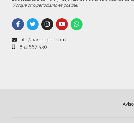
“Porque otro periodismo es posible.”
info@harodigital.com
692 667 530
Aviso