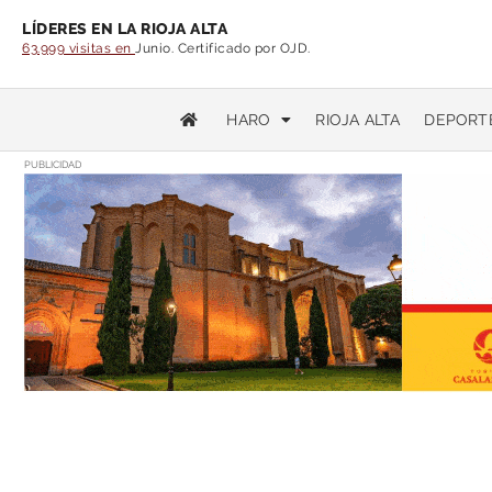
LÍDERES EN LA RIOJA ALTA
63.999 visitas en
Junio. Certificado por OJD.
HARO
RIOJA ALTA
DEPORT
PUBLICIDAD