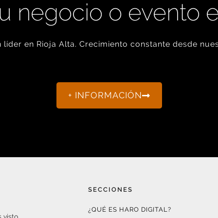
u negocio o evento 
líder en Rioja Alta. Crecimiento constante desde nues
+ INFORMACIÓN
SECCIONES
¿QUÉ ES HARO DIGITAL?
 visto.