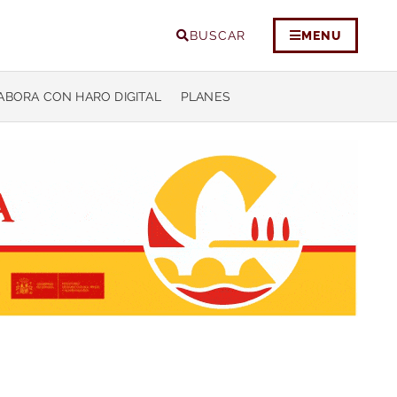
BUSCAR
MENU
ABORA CON HARO DIGITAL
PLANES