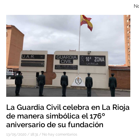
No
La Guardia Civil celebra en La Rioja
de manera simbólica el 176º
aniversario de su fundación
13/05/2020
18:31
No hay comentarios