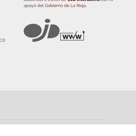
apoyo del
Gobierno de La Rioja.
ICO