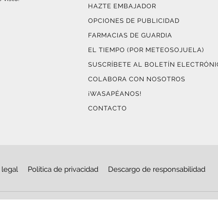
HAZTE EMBAJADOR
OPCIONES DE PUBLICIDAD
FARMACIAS DE GUARDIA
EL TIEMPO (POR METEOSOJUELA)
SUSCRÍBETE AL BOLETÍN ELECTRÓN
COLABORA CON NOSOTROS
¡WASAPÉANOS!
CONTACTO
 legal
Política de privacidad
Descargo de responsabilidad
© Copyright 2026
Haro Digital