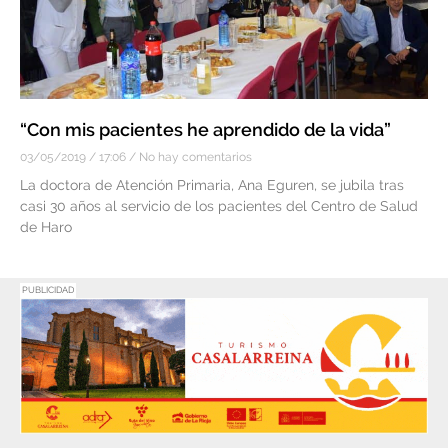
“Con mis pacientes he aprendido de la vida”
03/05/2019
17:06
No hay comentarios
La doctora de Atención Primaria, Ana Eguren, se jubila tras
casi 30 años al servicio de los pacientes del Centro de Salud
de Haro
PUBLICIDAD