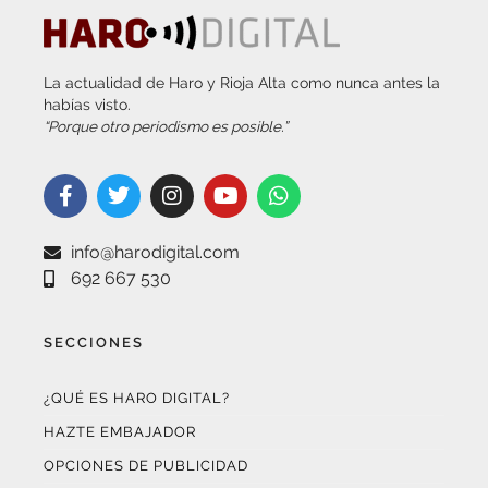
La actualidad de Haro y Rioja Alta como nunca antes la
habías visto.
“Porque otro periodismo es posible.”
info@harodigital.com
692 667 530
SECCIONES
¿QUÉ ES HARO DIGITAL?
HAZTE EMBAJADOR
OPCIONES DE PUBLICIDAD