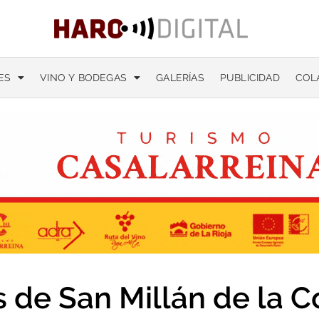
ES
VINO Y BODEGAS
GALERÍAS
PUBLICIDAD
COL
 de San Millán de la C