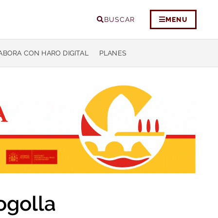
BUSCAR
MENU
ABORA CON HARO DIGITAL
PLANES
ogolla