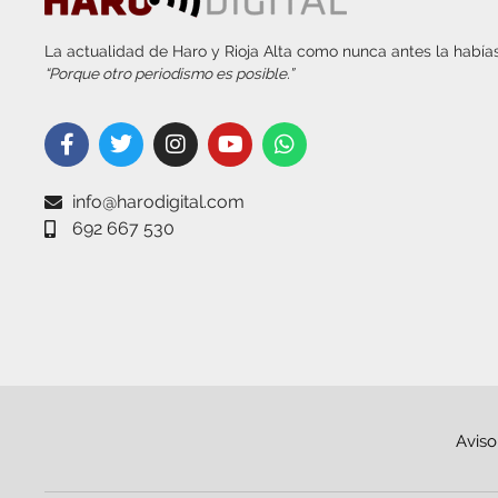
La actualidad de Haro y Rioja Alta como nunca antes la habías
“Porque otro periodismo es posible.”
info@harodigital.com
692 667 530
Aviso