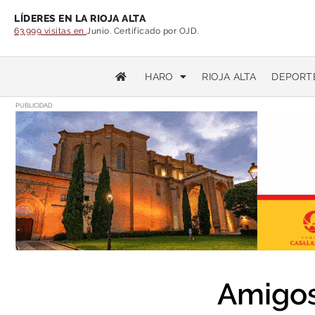
LÍDERES EN LA RIOJA ALTA
63.999 visitas en
Junio. Certificado por OJD.
HARO
RIOJA ALTA
DEPORT
PUBLICIDAD
Amigos