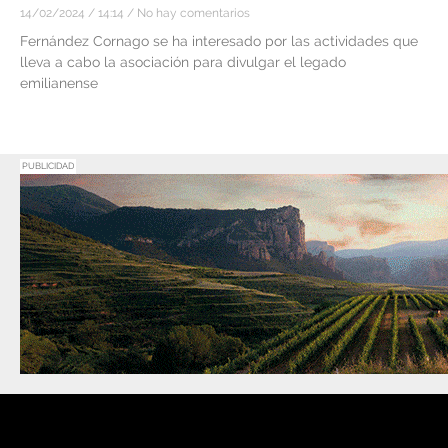
14/02/2024
14:14
No hay comentarios
Fernández Cornago se ha interesado por las actividades que
lleva a cabo la asociación para divulgar el legado
emilianense
PUBLICIDAD