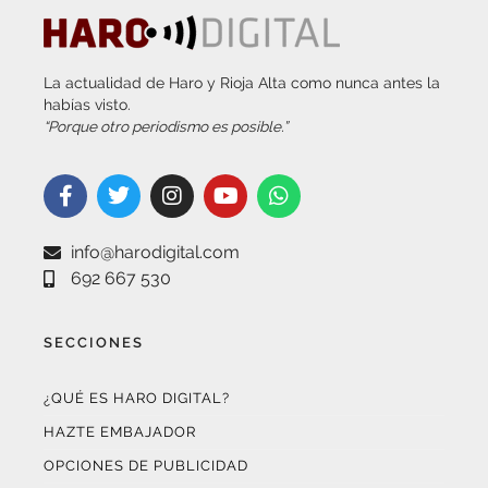
La actualidad de Haro y Rioja Alta como nunca antes la
habías visto.
“Porque otro periodismo es posible.”
info@harodigital.com
692 667 530
SECCIONES
¿QUÉ ES HARO DIGITAL?
HAZTE EMBAJADOR
OPCIONES DE PUBLICIDAD