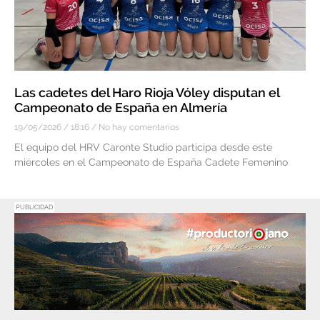
Las cadetes del Haro Rioja Vóley disputan el
Campeonato de España en Almería
19/05/2026
18:16
No hay comentarios
El equipo del HRV Caronte Studio participa desde este
miércoles en el Campeonato de España Cadete Femenino
PUBLICIDAD