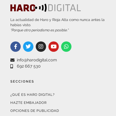
La actualidad de Haro y Rioja Alta como nunca antes la
habías visto.
“Porque otro periodismo es posible.”
info@harodigital.com
692 667 530
SECCIONES
¿QUÉ ES HARO DIGITAL?
HAZTE EMBAJADOR
OPCIONES DE PUBLICIDAD