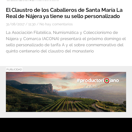
El Claustro de los Caballeros de Santa María La
Real de Nájera ya tiene su sello personalizado
31/08/2017
11:30
No hay comentarios
La Asociación Filatélica, Numismática y Coleccionismo de
Nájera y Comarca (ACONA) presentará el próximo domingo el
sello personalizado de tarifa A y el sobre conmemorativo del
quinto centenario del claustro del monasterio
PUBLICIDAD