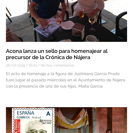
Acona lanza un sello para homenajear al
precursor de la Crónica de Nájera
26/07/2019
16:03
No hay comentarios
El acto de homenaje a la figura de Justiniano García Prado
tuvo lugar el pasado miércoles en el Ayuntamiento de Nájera
con la presencia de una de sus hijas, Maite García