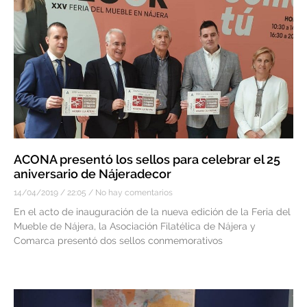
ACONA presentó los sellos para celebrar el 25
aniversario de Nájeradecor
14/04/2019
22:05
No hay comentarios
En el acto de inauguración de la nueva edición de la Feria del
Mueble de Nájera, la Asociación Filatélica de Nájera y
Comarca presentó dos sellos conmemorativos