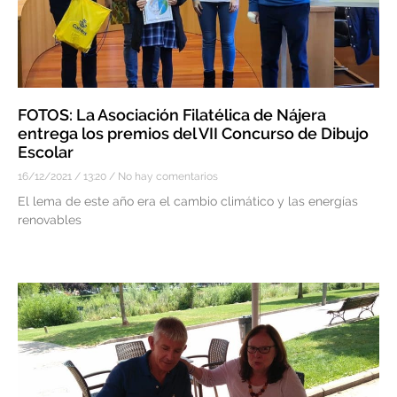
FOTOS: La Asociación Filatélica de Nájera
entrega los premios del VII Concurso de Dibujo
Escolar
16/12/2021
13:20
No hay comentarios
El lema de este año era el cambio climático y las energías
renovables