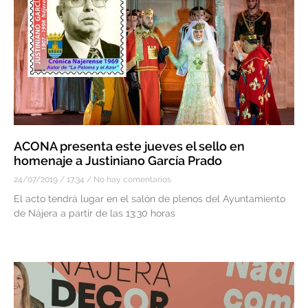
ACONA presenta este jueves el sello en
homenaje a Justiniano García Prado
24/07/2019
17:34
No hay comentarios
El acto tendrá lugar en el salón de plenos del Ayuntamiento
de Nájera a partir de las 13:30 horas