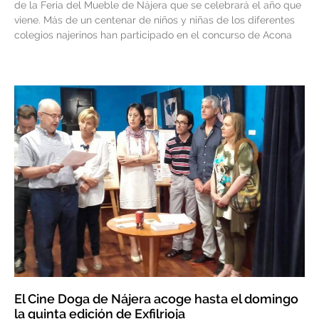
de la Feria del Mueble de Nájera que se celebrará el año que
viene. Más de un centenar de niños y niñas de los diferentes
colegios najerinos han participado en el concurso de Acona
El Cine Doga de Nájera acoge hasta el domingo
la quinta edición de Exfilrioja