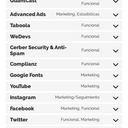
QuantCast
Funcional
Advanced Ads
Marketing, Estadísticas
Taboola
Funcional
WeDevs
Funcional
Cerber Security & Anti-
Funcional
Spam
Complianz
Funcional
Google Fonts
Marketing
YouTube
Marketing
Instagram
Marketing/Seguimiento
Facebook
Marketing, Funcional
Twitter
Funcional, Marketing