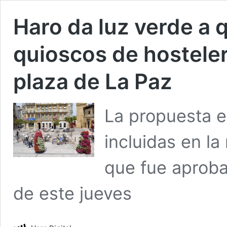
Haro da luz verde a q
quioscos de hostele
plaza de La Paz
La propuesta e
incluidas en l
que fue aproba
de este jueves