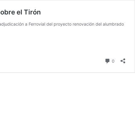
sobre el Tirón
 adjudicación a Ferrovial del proyecto renovación del alumbrado
comentari
0