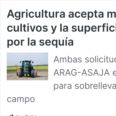
Agricultura acepta m
cultivos y la superf
por la sequía
Ambas solicitu
ARAG-ASAJA en
para sobrelleva
campo