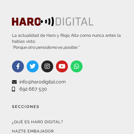
La actualidad de Haro y Rioja Alta como nunca antes la
habías visto.
“Porque otro periodismo es posible.”
info@harodigital.com
692 667 530
SECCIONES
¿QUÉ ES HARO DIGITAL?
HAZTE EMBAJADOR