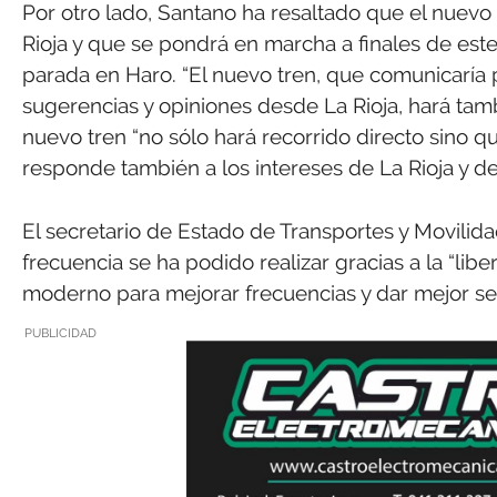
Por otro lado, Santano ha resaltado que el nuevo
Rioja y que se pondrá en marcha a finales de est
parada en Haro. “El nuevo tren, que comunicaría
sugerencias y opiniones desde La Rioja, hará tam
nuevo tren “no sólo hará recorrido directo sino q
responde también a los intereses de La Rioja y d
El secretario de Estado de Transportes y Movilid
frecuencia se ha podido realizar gracias a la “libe
moderno para mejorar frecuencias y dar mejor serv
PUBLICIDAD