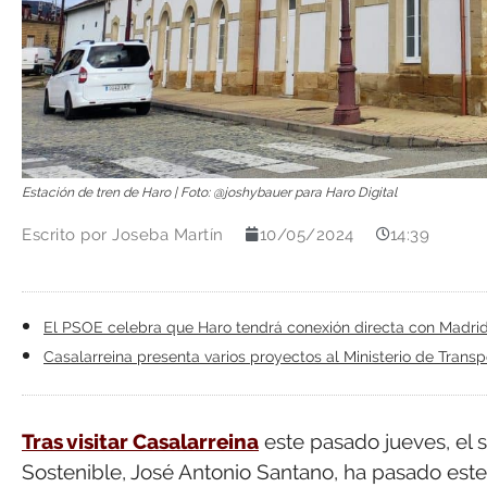
Estación de tren de Haro | Foto: @joshybauer para Haro Digital
Escrito por
Joseba Martín
10/05/2024
14:39
El PSOE celebra que Haro tendrá conexión directa con Madrid 
Casalarreina presenta varios proyectos al Ministerio de Transp
Tras visitar Casalarreina
este pasado jueves, el 
Sostenible, José Antonio Santano, ha pasado es