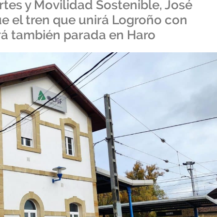
rtes y Movilidad Sostenible, José
 el tren que unirá Logroño con
rá también parada en Haro