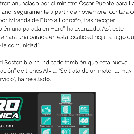
 tren anunciado por el ministro Óscar Puente para L
e año, seguramente a partir de noviembre, contará 
 por Miranda de Ebro a Logroño, tras recoger
bién una parada en Haro”, ha avanzado. Así, este
ue hará una parada en esta localidad riojana, algo q
e la comunidad”.
ad Sostenible ha indicado también que esta nueva
ración” de trenes Alvia. “Se trata de un material muy
icio”, ha resaltado.