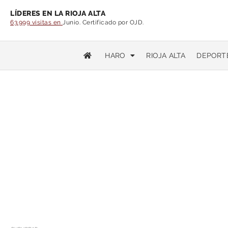
LÍDERES EN LA RIOJA ALTA
63.999 visitas en
Junio. Certificado por OJD.
HARO
RIOJA ALTA
DEPORT