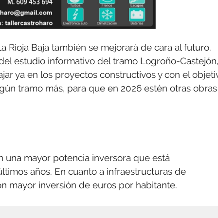
 Rioja Baja también se mejorará de cara al futuro.
del estudio informativo del tramo Logroño-Castejón
ar ya en los proyectos constructivos y con el objeti
algún tramo más, para que en 2026 estén otras obras
con una mayor potencia inversora que está
ltimos años. En cuanto a infraestructuras de
n mayor inversión de euros por habitante.