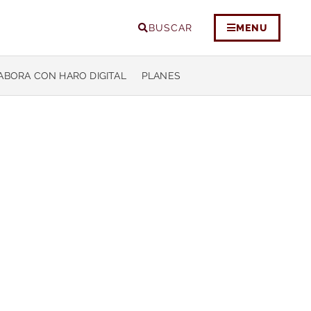
BUSCAR
MENU
ABORA CON HARO DIGITAL
PLANES