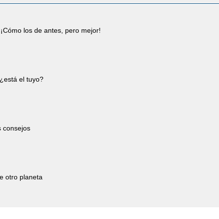
¡Cómo los de antes, pero mejor!
¿está el tuyo?
s consejos
e otro planeta