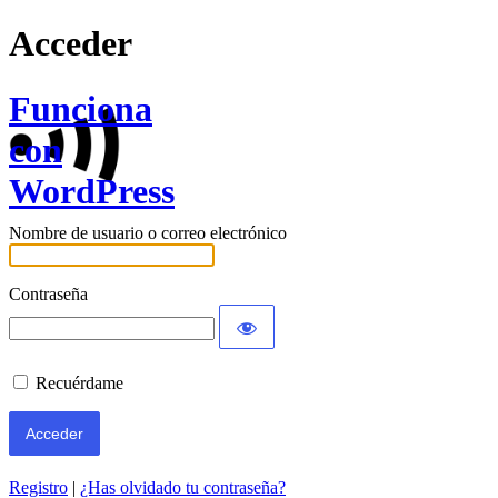
Acceder
Funciona
con
WordPress
Nombre de usuario o correo electrónico
Contraseña
Recuérdame
Registro
|
¿Has olvidado tu contraseña?