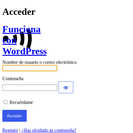
Acceder
Funciona
con
WordPress
Nombre de usuario o correo electrónico
Contraseña
Recuérdame
Registro
|
¿Has olvidado tu contraseña?