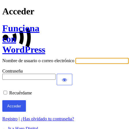
Acceder
Funciona
con
WordPress
Nombre de usuario o correo electrónico
Contraseña
Recuérdame
Registro
|
¿Has olvidado tu contraseña?
← Ir a Haro Digital